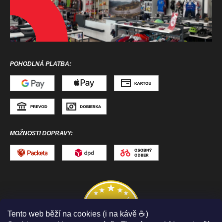
POHODLNÁ PLATBA:
MOŽNOSTI DOPRAVY:
Tento web běží na cookies (i na kávě ☕)