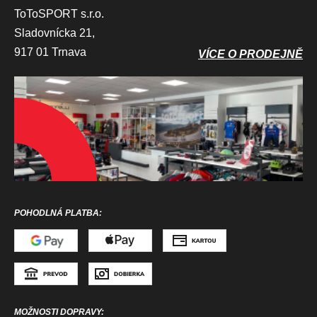
ToToSPORT s.r.o.
Sladovnícka 21,
917 01 Trnava
VÍCE O PRODEJNĚ
POHODLNÁ PLATBA:
MOŽNOSTI DOPRAVY: