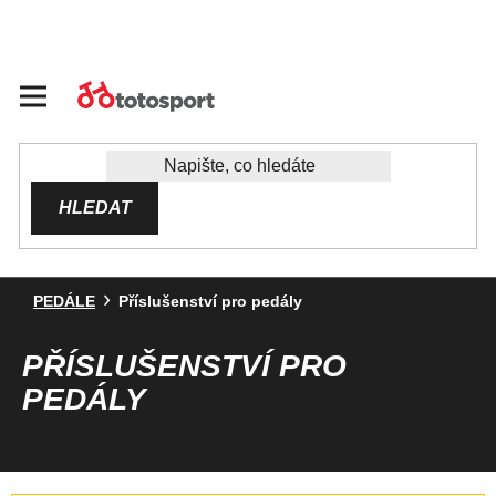
Přejít
na
obsah
HLEDAT
PEDÁLE
Příslušenství pro pedály
PŘÍSLUŠENSTVÍ PRO
PEDÁLY