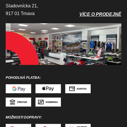
Sladovnícka 21,
917 01 Trnava
VÍCE O PRODEJNĚ
POHODLNÁ PLATBA:
MOŽNOSTI DOPRAVY: