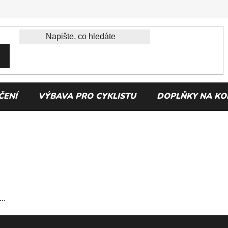
ČENÍ
VÝBAVA PRO CYKLISTU
DOPLŇKY NA KO
..