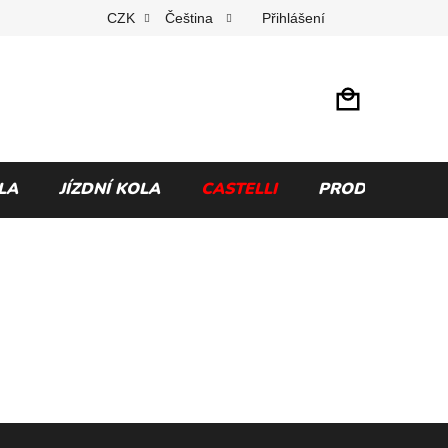
Přihlášení
CZK
Čeština
LA
JÍZDNÍ KOLA
CASTELLI
PRODÁVANÉ Z