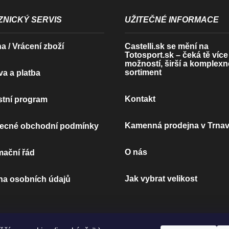
NICKÝ SERVIS
UŽITEČNÉ INFORMACE
 / Vrácení zboží
Castelli.sk se mění na
Totosport.sk – čeká tě více
možností, širší a komplexn
sortiment
a a platba
Kontakt
tní program
Kamenná prodejna v Trna
ecné obchodní podmínky
O nás
mační řád
Jak vybrat velikost
na osobních údajů