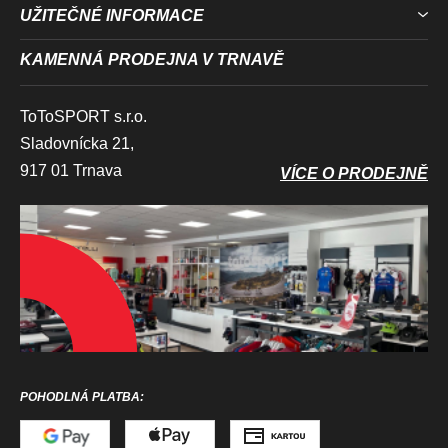
UŽITEČNÉ INFORMACE
KAMENNÁ PRODEJNA V TRNAVĚ
ToToSPORT s.r.o.
Sladovnícka 21,
917 01 Trnava
VÍCE O PRODEJNĚ
POHODLNÁ PLATBA: