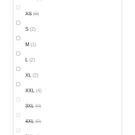
XS
0
S
2
M
1
L
2
XL
2
XXL
4
3XL
0
4XL
0