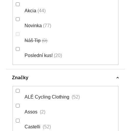
Akcia
44
Novinka
77
Náš Tip
0
Poslední kus!
20
Značky
ALÉ Cycling Clothing
52
Assos
2
Castelli
52