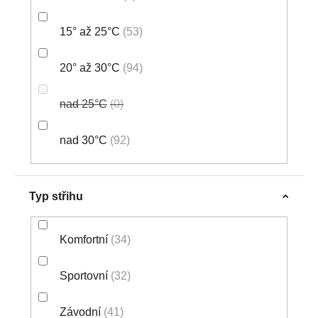
15° až 25°C
53
20° až 30°C
94
nad 25°C
0
nad 30°C
92
Typ střihu
Komfortní
34
Sportovní
32
Závodní
41