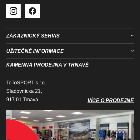
ZÁKAZNICKÝ SERVIS
UŽITEČNÉ INFORMACE
KAMENNÁ PRODEJNA V TRNAVĚ
ToToSPORT s.r.o.
Sladovnícka 21,
917 01 Trnava
VÍCE O PRODEJNĚ