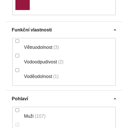
Funkční vlastnosti
Větruodolnost
3
Vodoodpudivost
2
Voděodolnost
1
Pohlaví
Muži
107