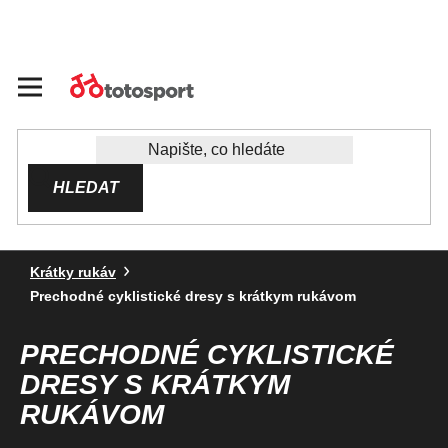
Přejít
na
obsah
HLEDAT
Krátky rukáv
Prechodné cyklistické dresy s krátkym rukávom
PRECHODNÉ CYKLISTICKÉ
DRESY S KRÁTKYM
RUKÁVOM