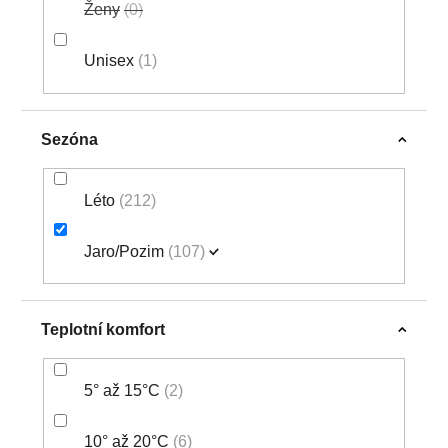
Ženy
0
Unisex
1
Sezóna
Léto
212
Jaro/Pozim
107
Teplotní komfort
5° až 15°C
2
10° až 20°C
6