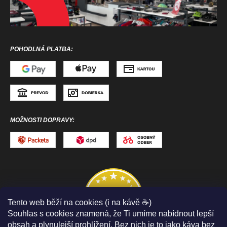
POHODLNÁ PLATBA:
MOŽNOSTI DOPRAVY:
Tento web běží na cookies (i na kávě ☕)
Souhlas s cookies znamená, že Ti umíme nabídnout lepší
obsah a plynulejší prohlížení. Bez nich je to jako káva bez