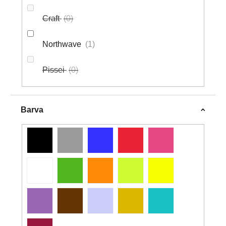
Craft
0
Northwave
1
Pissei
0
Barva