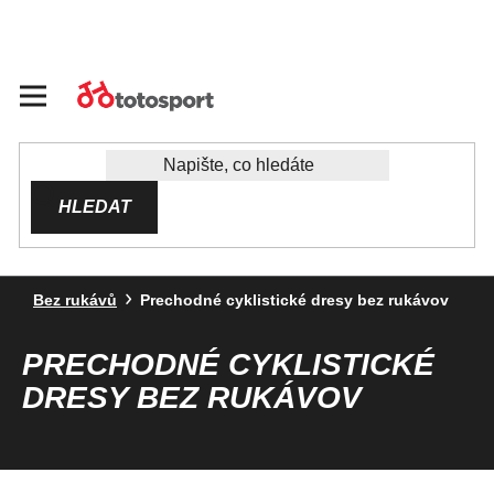
Přejít
na
obsah
HLEDAT
Bez rukávů
Prechodné cyklistické dresy bez rukávov
PRECHODNÉ CYKLISTICKÉ
DRESY BEZ RUKÁVOV