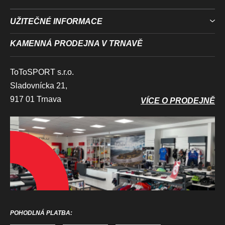
UŽITEČNÉ INFORMACE
KAMENNÁ PRODEJNA V TRNAVĚ
ToToSPORT s.r.o.
Sladovnícka 21,
917 01 Trnava
VÍCE O PRODEJNĚ
POHODLNÁ PLATBA: