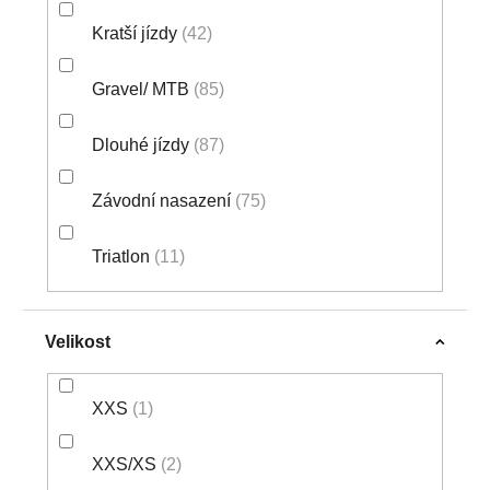
Kratší jízdy
42
Gravel/ MTB
85
Dlouhé jízdy
87
Závodní nasazení
75
Triatlon
11
Velikost
XXS
1
XXS/XS
2