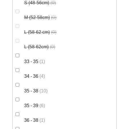
S (48-56cm)
0
M (52-58cm)
0
L (58-62 cm)
0
L (58-62cm)
0
33 - 35
1
34 - 36
4
35 - 38
10
35 - 39
6
36 - 38
1