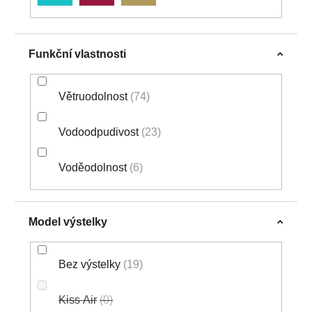
Funkční vlastnosti
Větruodolnost
74
Vodoodpudivost
23
Voděodolnost
6
Model výstelky
Bez výstelky
19
Kiss Air
0