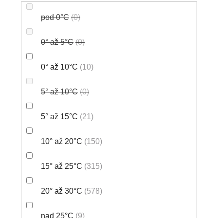
pod 0°C
0
0° až 5°C
0
0° až 10°C
10
5° až 10°C
0
5° až 15°C
21
10° až 20°C
150
15° až 25°C
315
20° až 30°C
578
nad 25°C
9