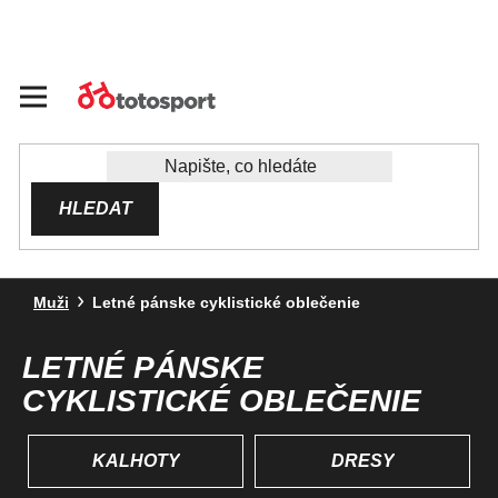
Přejít
na
obsah
HLEDAT
Muži
Letné pánske cyklistické oblečenie
LETNÉ PÁNSKE
CYKLISTICKÉ OBLEČENIE
KALHOTY
DRESY