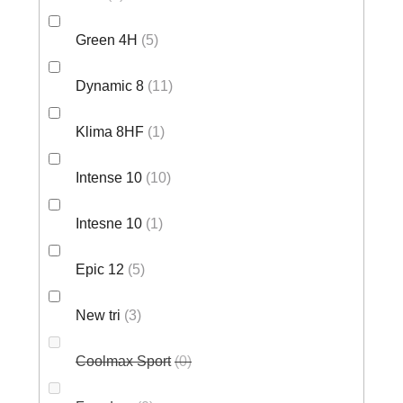
Green 4H
5
Dynamic 8
11
Klima 8HF
1
Intense 10
10
Intesne 10
1
Epic 12
5
New tri
3
Coolmax Sport
0