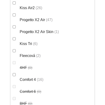
Kiss Air2
26
Progetto X2 Air
47
Progetto X2 Air Skin
1
Kiss Tri
6
Fleecová
2
4HF
0
Comfort 4
16
Comfort 6
0
8HF
0