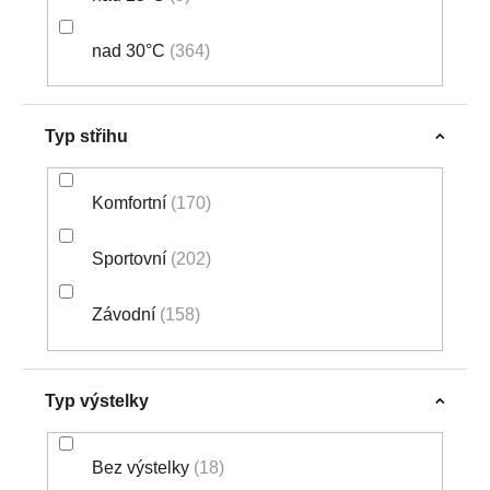
nad 30°C
364
Typ střihu
Komfortní
170
Sportovní
202
Závodní
158
Typ výstelky
Bez výstelky
18