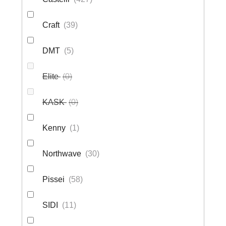
Craft
39
DMT
5
Elite
0
KASK
0
Kenny
1
Northwave
30
Pissei
58
SIDI
11