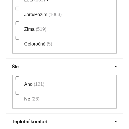
Jaro/Pozim
1063
Zima
519
Celoročně
5
Šle
Ano
121
Ne
26
Teplotní komfort