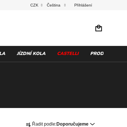
Přihlášení
CZK
Čeština
LA
JÍZDNÍ KOLA
CASTELLI
PRODÁVANÉ Z
Ř
Řadit podle:
Doporučujeme