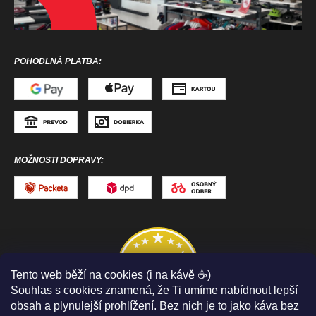
POHODLNÁ PLATBA:
MOŽNOSTI DOPRAVY:
Tento web běží na cookies (i na kávě ☕)
Souhlas s cookies znamená, že Ti umíme nabídnout lepší
obsah a plynulejší prohlížení. Bez nich je to jako káva bez