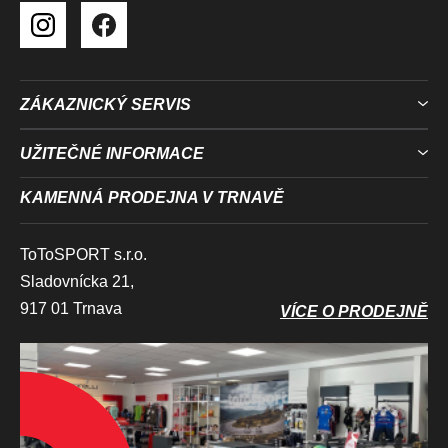
ZÁKAZNICKÝ SERVIS
UŽITEČNÉ INFORMACE
KAMENNÁ PRODEJNA V TRNAVĚ
ToToSPORT s.r.o.
Sladovnícka 21,
917 01 Trnava
VÍCE O PRODEJNĚ