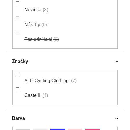
Novinka
8
Náš Tip
0
Poslední kus!
0
Značky
ALÉ Cycling Clothing
7
Castelli
4
Barva