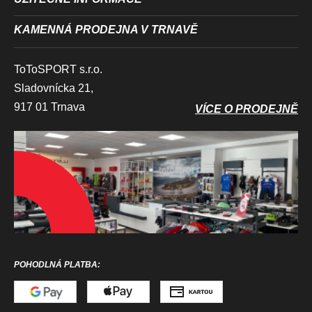
KAMENNÁ PRODEJNA V TRNAVĚ
ToToSPORT s.r.o.
Sladovnícka 21,
917 01 Trnava
VÍCE O PRODEJNĚ
POHODLNÁ PLATBA: