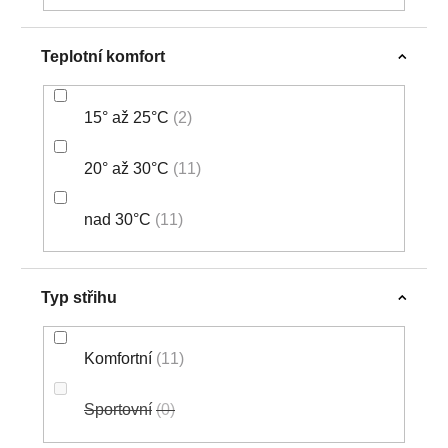
Teplotní komfort
15° až 25°C
2
20° až 30°C
11
nad 30°C
11
Typ střihu
Komfortní
11
Sportovní
0