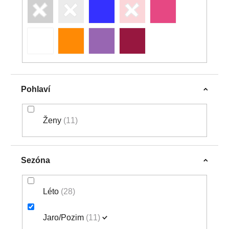
Pohlaví
Ženy
11
Sezóna
Léto
28
Jaro/Pozim
11