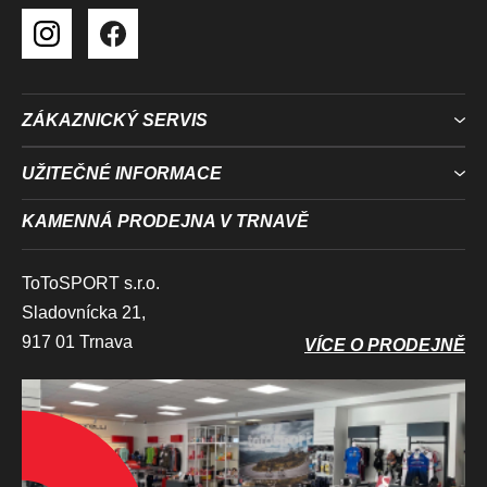
ZÁKAZNICKÝ SERVIS
UŽITEČNÉ INFORMACE
KAMENNÁ PRODEJNA V TRNAVĚ
ToToSPORT s.r.o.
Sladovnícka 21,
917 01 Trnava
VÍCE O PRODEJNĚ