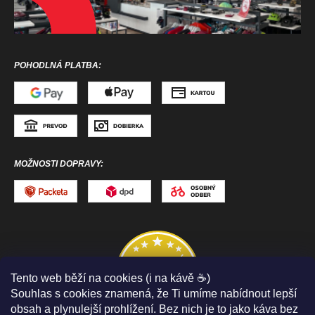
POHODLNÁ PLATBA:
MOŽNOSTI DOPRAVY:
Tento web běží na cookies (i na kávě ☕)
Souhlas s cookies znamená, že Ti umíme nabídnout lepší
obsah a plynulejší prohlížení. Bez nich je to jako káva bez