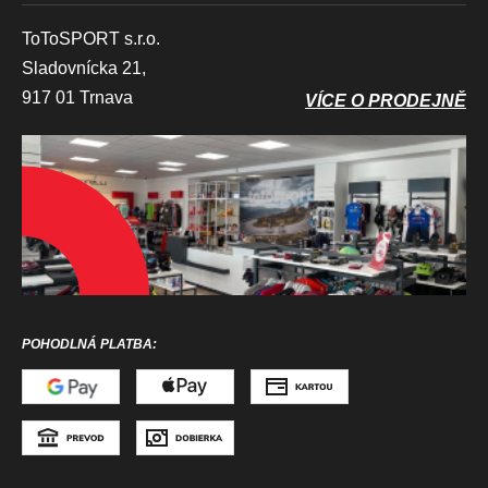
ToToSPORT s.r.o.
Sladovnícka 21,
917 01 Trnava
VÍCE O PRODEJNĚ
POHODLNÁ PLATBA: