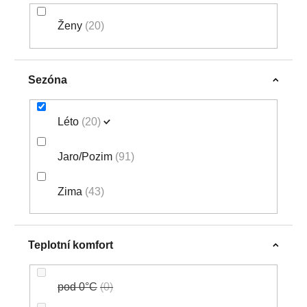
Ženy
20
Sezóna
Léto
20
Jaro/Pozim
91
Zima
43
Teplotní komfort
pod 0°C
0