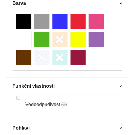
Barva
Funkční vlastnosti
Vodoodpudivost
0
Pohlaví