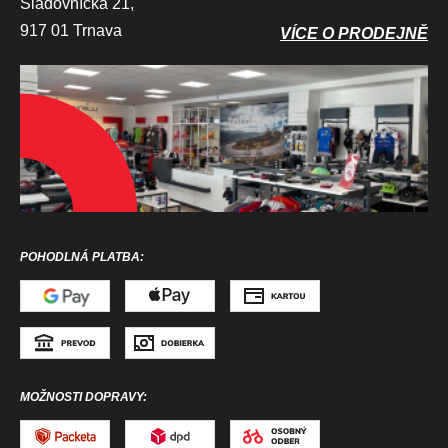
Sladovnícka 21,
917 01 Trnava
VÍCE O PRODEJNĚ
POHODLNÁ PLATBA:
MOŽNOSTI DOPRAVY: