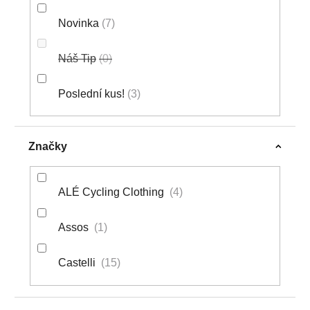
Novinka
7
Náš Tip
0
Poslední kus!
3
Značky
ALÉ Cycling Clothing
4
Assos
1
Castelli
15