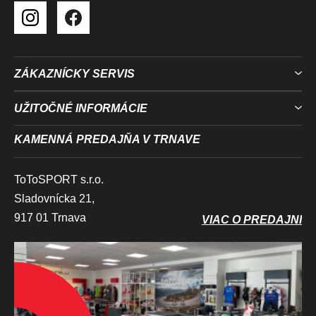
U
ZÁKAZNÍCKY SERVIS
UŽITOČNÉ INFORMÁCIE
KAMENNÁ PREDAJŇA V TRNAVE
ToToSPORT s.r.o.
Sladovnícka 21,
917 01 Trnava
VIAC O PREDAJNI