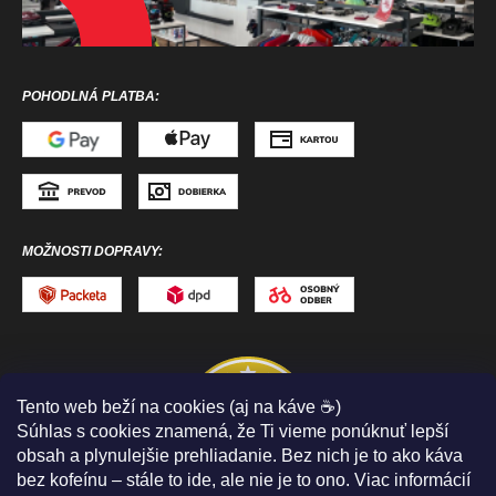
POHODLNÁ PLATBA:
MOŽNOSTI DOPRAVY:
Tento web beží na cookies (aj na káve ☕)
Súhlas s cookies znamená, že Ti vieme ponúknuť lepší
obsah a plynulejšie prehliadanie. Bez nich je to ako káva
bez kofeínu – stále to ide, ale nie je to ono. Viac informácií