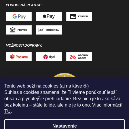
POHODLNÁ PLATBA:
MOŽNOSTI DOPRAVY:
Tento web beží na cookies (aj na káve ☕)
Súhlas s cookies znamená, že Ti vieme ponúknuť lepší
obsah a plynulejšie prehliadanie. Bez nich je to ako káva
bez kofeínu – stále to ide, ale nie je to ono. Viac informácií
TU
.
Nastavenie
Copyright 2026
ToToSPORT.sk
. Všetky práva