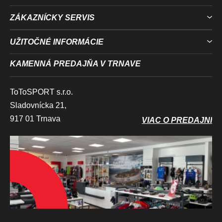
ZÁKAZNÍCKY SERVIS
UŽITOČNÉ INFORMÁCIE
KAMENNÁ PREDAJŇA V TRNAVE
ToToSPORT s.r.o.
Sladovnícka 21,
917 01 Trnava
VIAC O PREDAJNI