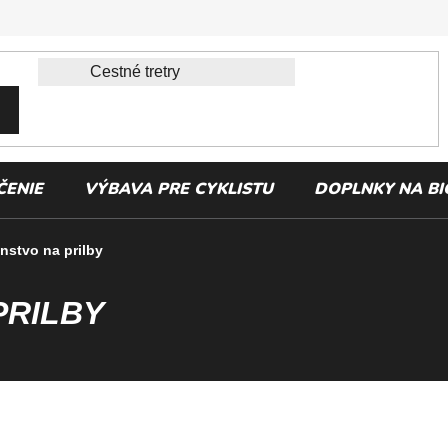
ČENIE
VÝBAVA PRE CYKLISTU
DOPLNKY NA BI
nstvo na prilby
PRILBY