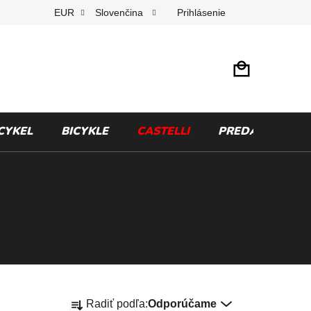
Prihlásenie
EUR
Slovenčina
CYKEL
BICYKLE
CASTELLI
PREDÁVANÉ ZN
R
Radiť podľa:
Odporúčame