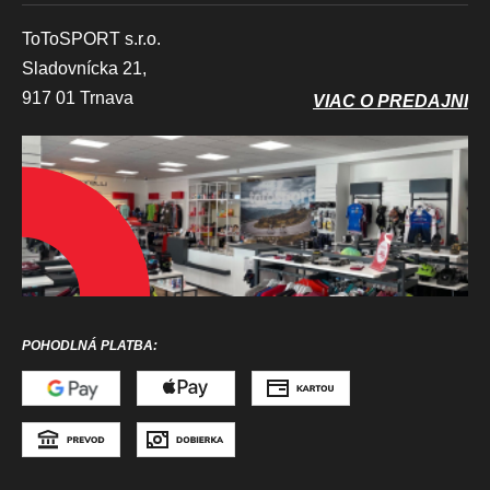
ToToSPORT s.r.o.
Sladovnícka 21,
917 01 Trnava
VIAC O PREDAJNI
POHODLNÁ PLATBA: