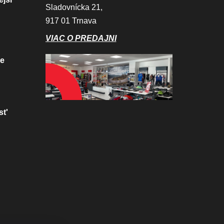
Sladovnícka 21,
917 01 Trnava
VIAC O PREDAJNI
ve
st'