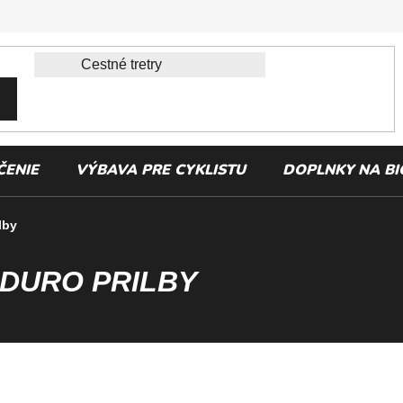
ČENIE
VÝBAVA PRE CYKLISTU
DOPLNKY NA BI
lby
NDURO PRILBY