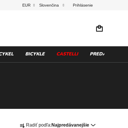
Prihlásenie
EUR
Slovenčina
CYKEL
BICYKLE
CASTELLI
PREDÁVANÉ ZN
R
Radiť podľa:
Najpredávanejšie