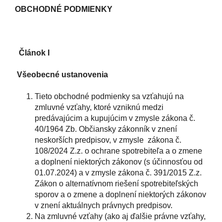
OBCHODNÉ PODMIENKY
Článok I
Všeobecné ustanovenia
Tieto obchodné podmienky sa vzťahujú na
zmluvné vzťahy, ktoré vzniknú medzi
predávajúcim a kupujúcim v zmysle zákona č.
40/1964 Zb. Občiansky zákonník v znení
neskorších predpisov, v zmysle zákona č.
108/2024 Z.z. o ochrane spotrebiteľa a o zmene
a doplnení niektorých zákonov (s účinnosťou od
01.07.2024) a v zmysle zákona č. 391/2015 Z.z.
Zákon o alternatívnom riešení spotrebiteľských
sporov a o zmene a doplnení niektorých zákonov
v znení aktuálnych právnych predpisov.
Na zmluvné vzťahy (ako aj ďalšie právne vzťahy,