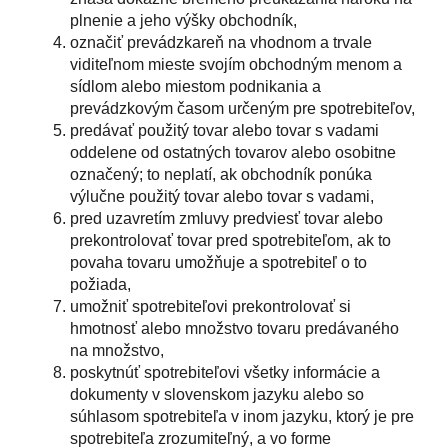
plnenie a jeho výšky obchodník,
označiť prevádzkareň na vhodnom a trvale
viditeľnom mieste svojím obchodným menom a
sídlom alebo miestom podnikania a
prevádzkovým časom určeným pre spotrebiteľov,
predávať použitý tovar alebo tovar s vadami
oddelene od ostatných tovarov alebo osobitne
označený; to neplatí, ak obchodník ponúka
výlučne použitý tovar alebo tovar s vadami,
pred uzavretím zmluvy predviesť tovar alebo
prekontrolovať tovar pred spotrebiteľom, ak to
povaha tovaru umožňuje a spotrebiteľ o to
požiada,
umožniť spotrebiteľovi prekontrolovať si
hmotnosť alebo množstvo tovaru predávaného
na množstvo,
poskytnúť spotrebiteľovi všetky informácie a
dokumenty v slovenskom jazyku alebo so
súhlasom spotrebiteľa v inom jazyku, ktorý je pre
spotrebiteľa zrozumiteľný, a vo forme