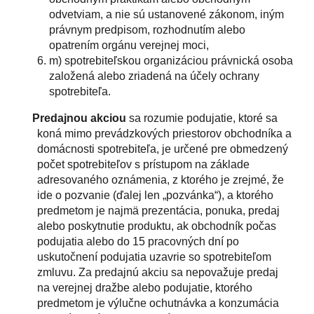
odvetviam, a nie sú ustanovené zákonom, iným
právnym predpisom, rozhodnutím alebo
opatrením orgánu verejnej moci,
m) spotrebiteľskou organizáciou právnická osoba
založená alebo zriadená na účely ochrany
spotrebiteľa.
Predajnou akciou
sa rozumie podujatie, ktoré sa
koná mimo prevádzkových priestorov obchodníka a
domácnosti spotrebiteľa, je určené pre obmedzený
počet spotrebiteľov s prístupom na základe
adresovaného oznámenia, z ktorého je zrejmé, že
ide o pozvanie (ďalej len „pozvánka“), a ktorého
predmetom je najmä prezentácia, ponuka, predaj
alebo poskytnutie produktu, ak obchodník počas
podujatia alebo do 15 pracovných dní po
uskutočnení podujatia uzavrie so spotrebiteľom
zmluvu. Za predajnú akciu sa nepovažuje predaj
na verejnej dražbe alebo podujatie, ktorého
predmetom je výlučne ochutnávka a konzumácia