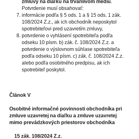
zmluvy na diaľku na trvanlivom médiu
.
Potvrdenie musí obsahovať:
informácie podľa § 5 ods. 1 a § 15 ods. 1 zák.
108/2024 Z.z., ak ich obchodník neposkytol
spotrebiteľovi pred uzavretím zmluvy,
potvrdenie o vyhlásení spotrebiteľa podľa
odseku 10 písm. b) zák. č. 108/2024 Z.z. a
potvrdenie o výslovnom súhlase spotrebiteľa
podľa odseku 10 písm. c) zák. č. 108/2024 Z.z.
alebo podľa osobitného predpisu, ak ich
spotrebiteľ poskytol.
Článok V
Osobitné informačné povinnosti obchodníka pri
zmluve uzavretej na diaľku a zmluve uzavretej
mimo prevádzkových priestorov obchodníka
15 zák. 108/2024 Z.z.