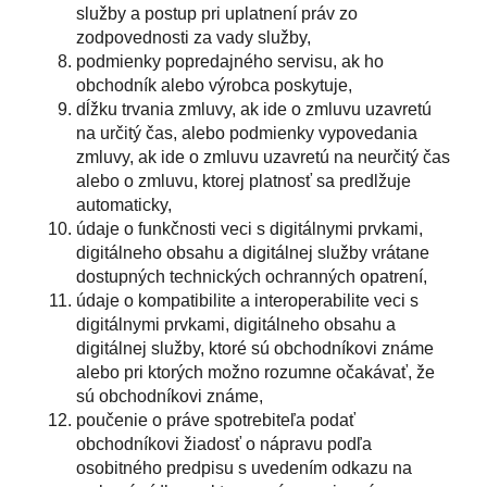
služby a postup pri uplatnení práv zo
zodpovednosti za vady služby,
podmienky popredajného servisu, ak ho
obchodník alebo výrobca poskytuje,
dĺžku trvania zmluvy, ak ide o zmluvu uzavretú
na určitý čas, alebo podmienky vypovedania
zmluvy, ak ide o zmluvu uzavretú na neurčitý čas
alebo o zmluvu, ktorej platnosť sa predlžuje
automaticky,
údaje o funkčnosti veci s digitálnymi prvkami,
digitálneho obsahu a digitálnej služby vrátane
dostupných technických ochranných opatrení,
údaje o kompatibilite a interoperabilite veci s
digitálnymi prvkami, digitálneho obsahu a
digitálnej služby, ktoré sú obchodníkovi známe
alebo pri ktorých možno rozumne očakávať, že
sú obchodníkovi známe,
poučenie o práve spotrebiteľa podať
obchodníkovi žiadosť o nápravu podľa
osobitného predpisu s uvedením odkazu na