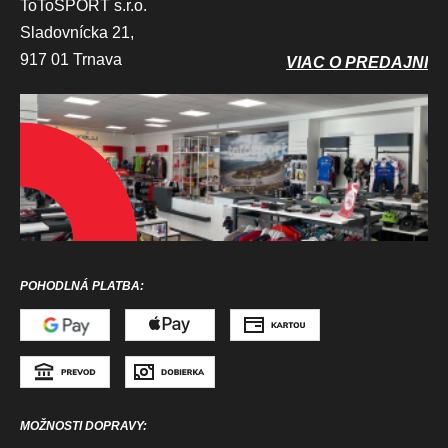
ToToSPORT s.r.o.
Sladovnícka 21,
917 01 Trnava
VIAC O PREDAJNI
POHODLNÁ PLATBA:
MOŽNOSTI DOPRAVY: