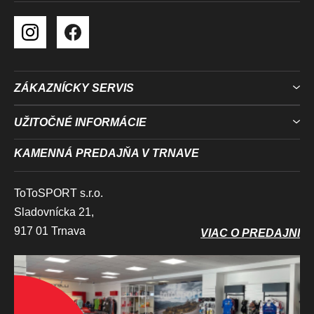
S
U
ZÁKAZNÍCKY SERVIS
UŽITOČNÉ INFORMÁCIE
KAMENNÁ PREDAJŇA V TRNAVE
ToToSPORT s.r.o.
Sladovnícka 21,
917 01 Trnava
VIAC O PREDAJNI