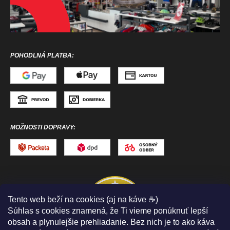
POHODLNÁ PLATBA:
MOŽNOSTI DOPRAVY:
Tento web beží na cookies (aj na káve ☕)
Súhlas s cookies znamená, že Ti vieme ponúknuť lepší
obsah a plynulejšie prehliadanie. Bez nich je to ako káva