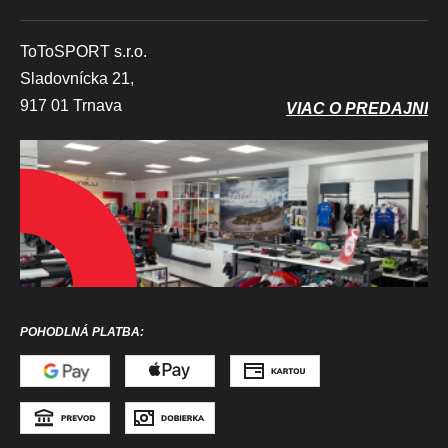
ToToSPORT s.r.o.
Sladovnícka 21,
917 01 Trnava
VIAC O PREDAJNI
POHODLNÁ PLATBA: