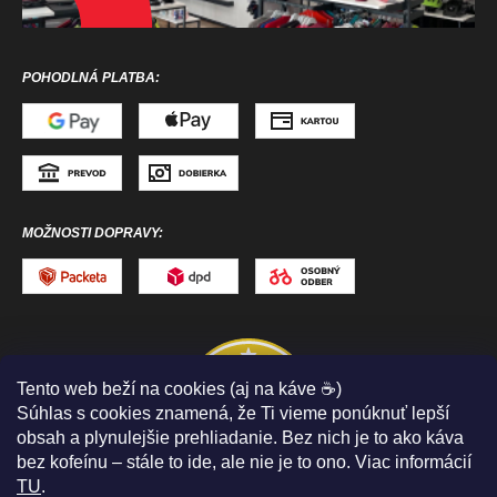
POHODLNÁ PLATBA:
MOŽNOSTI DOPRAVY:
Tento web beží na cookies (aj na káve ☕)
Súhlas s cookies znamená, že Ti vieme ponúknuť lepší
obsah a plynulejšie prehliadanie. Bez nich je to ako káva
bez kofeínu – stále to ide, ale nie je to ono. Viac informácií
TU
.