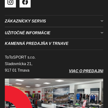
ZÁKAZNÍCKY SERVIS
UŽITOČNÉ INFORMÁCIE
KAMENNÁ PREDAJŇA V TRNAVE
ToToSPORT s.r.o.
Sladovnícka 21,
917 01 Trnava
VIAC O PREDAJNI