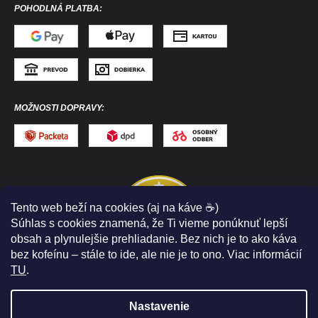
POHODLNÁ PLATBA:
MOŽNOSTI DOPRAVY:
Tento web beží na cookies (aj na káve ☕)
Súhlas s cookies znamená, že Ti vieme ponúknuť lepší
obsah a plynulejšie prehliadanie. Bez nich je to ako káva
bez kofeínu – stále to ide, ale nie je to ono. Viac informácií
TU
.
Nastavenie
Copyright 2026
ToToSPORT.sk
. Všetky práva