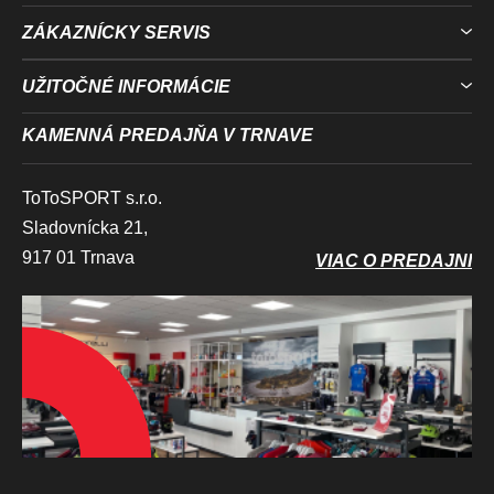
ZÁKAZNÍCKY SERVIS
UŽITOČNÉ INFORMÁCIE
KAMENNÁ PREDAJŇA V TRNAVE
ToToSPORT s.r.o.
Sladovnícka 21,
917 01 Trnava
VIAC O PREDAJNI