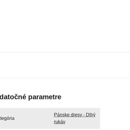
datočné parametre
Pánske dresy - Dlhý
tegória
rukáv