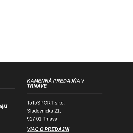
KAMENNÁ PREDAJŇA V
TRNAVE
c
ToToSPORT s.r.o.
ejší
Sladovnícka 21,
917 01 Trnava
VIAC O PREDAJNI