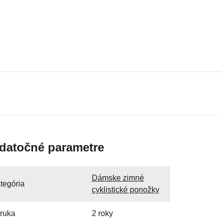
datočné parametre
Dámske zimné
tegória
cyklistické ponožky
ruka
2 roky