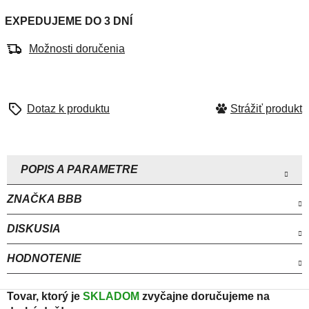
hviezdičiek.
EXPEDUJEME DO 3 DNÍ
Možnosti doručenia
Strážiť
ZNAČKA
BBB
DISKUSIA
HODNOTENIE
Tovar, ktorý je
SKLADOM
zvyčajne doručujeme na