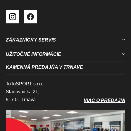
ZÁKAZNÍCKY SERVIS
UŽITOČNÉ INFORMÁCIE
KAMENNÁ PREDAJŇA V TRNAVE
ToToSPORT s.r.o.
Sladovnícka 21,
917 01 Trnava
VIAC O PREDAJNI