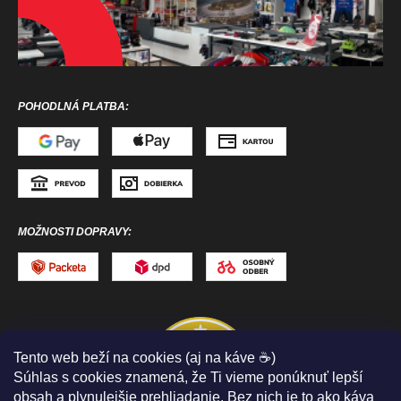
POHODLNÁ PLATBA:
MOŽNOSTI DOPRAVY:
Tento web beží na cookies (aj na káve ☕)
Súhlas s cookies znamená, že Ti vieme ponúknuť lepší
obsah a plynulejšie prehliadanie. Bez nich je to ako káva