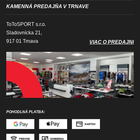
KAMENNÁ PREDAJŇA V TRNAVE
ToToSPORT s.r.o.
Sladovnícka 21,
917 01 Trnava
VIAC O PREDAJNI
POHODLNÁ PLATBA: