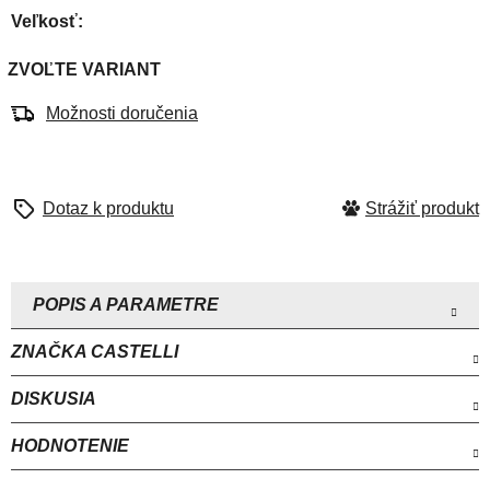
hviezdičiek.
Veľkosť
ZVOĽTE VARIANT
Možnosti doručenia
Strážiť
ZNAČKA
CASTELLI
DISKUSIA
HODNOTENIE