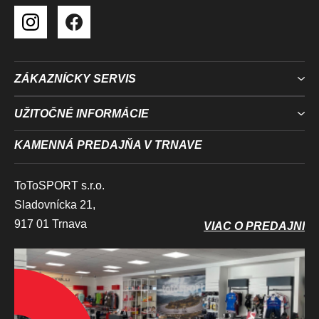
ZÁKAZNÍCKY SERVIS
UŽITOČNÉ INFORMÁCIE
KAMENNÁ PREDAJŇA V TRNAVE
ToToSPORT s.r.o.
Sladovnícka 21,
917 01 Trnava
VIAC O PREDAJNI