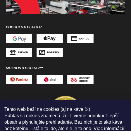
POHODLNÁ PLATBA:
MOŽNOSTI DOPRAVY:
Tento web beží na cookies (aj na káve ☕)
Súhlas s cookies znamená, že Ti vieme ponúknuť lepší
obsah a plynulejšie prehliadanie. Bez nich je to ako káva
bez kofeínu – stále to ide, ale nie je to ono. Viac informácií