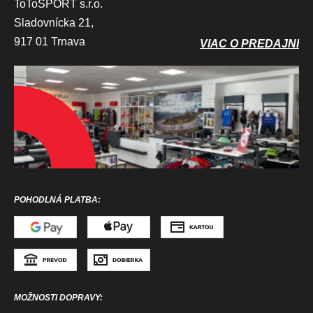
ToToSPORT s.r.o.
Sladovnícka 21,
917 01 Trnava
VIAC O PREDAJNI
POHODLNÁ PLATBA:
MOŽNOSTI DOPRAVY: