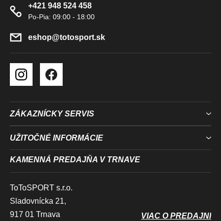
+421 948 524 458
T
I
E
eshop
@
totosport.sk
ZÁKAZNÍCKY SERVIS
UŽITOČNÉ INFORMÁCIE
KAMENNÁ PREDAJŇA V TRNAVE
ToToSPORT s.r.o.
Sladovnícka 21,
917 01 Trnava
VIAC O PREDAJNI