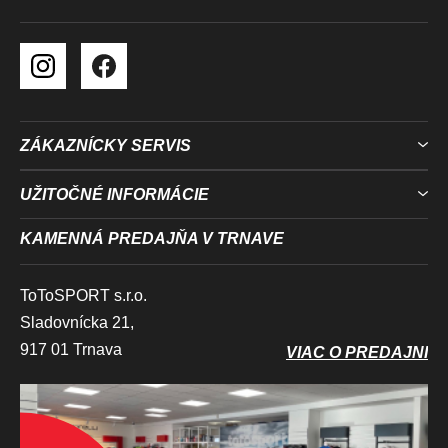
ZÁKAZNÍCKY SERVIS
UŽITOČNÉ INFORMÁCIE
KAMENNÁ PREDAJŇA V TRNAVE
ToToSPORT s.r.o.
Sladovnícka 21,
917 01 Trnava
VIAC O PREDAJNI