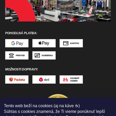
POHODLNÁ PLATBA:
MOŽNOSTI DOPRAVY:
Tento web beží na cookies (aj na káve ☕)
Súhlas s cookies znamená, že Ti vieme ponúknuť lepší