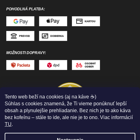
POHODLNÁ PLATBA:
MOŽNOSTI DOPRAVY:
Tento web beží na cookies (aj na káve ☕)
Súhlas s cookies znamená, že Ti vieme ponúknuť lepší
obsah a plynulejšie prehliadanie. Bez nich je to ako káva
bez kofeínu – stále to ide, ale nie je to ono. Viac informácií
TU
.