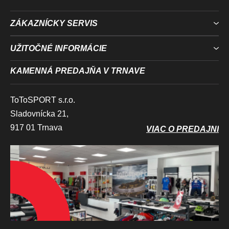
ZÁKAZNÍCKY SERVIS
UŽITOČNÉ INFORMÁCIE
KAMENNÁ PREDAJŇA V TRNAVE
ToToSPORT s.r.o.
Sladovnícka 21,
917 01 Trnava
VIAC O PREDAJNI