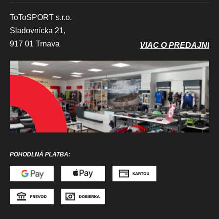
ToToSPORT s.r.o.
Sladovnícka 21,
917 01 Trnava
VIAC O PREDAJNI
POHODLNÁ PLATBA: