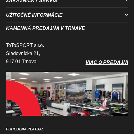
ZÁKAZNÍCKY SERVIS
UŽITOČNÉ INFORMÁCIE
KAMENNÁ PREDAJŇA V TRNAVE
ToToSPORT s.r.o.
Sladovnícka 21,
917 01 Trnava
VIAC O PREDAJNI
POHODLNÁ PLATBA: