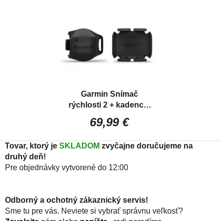
Garmin Snímač
rýchlosti 2 + kadencie
2
Set snímača
69,99 €
rýchlosti a kadencie
Tovar, ktorý je
SKLADOM
zvyčajne doručujeme na
druhý deň!
Pre objednávky vytvorené do 12:00
Odborný a ochotný zákaznický servis!
Sme tu pre vás. Neviete si vybrať správnu veľkosť?