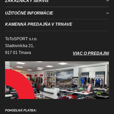
ZÁKAZNÍCKY SERVIS
UŽITOČNÉ INFORMÁCIE
KAMENNÁ PREDAJŇA V TRNAVE
ToToSPORT s.r.o.
Sladovnícka 21,
917 01 Trnava
VIAC O PREDAJNI
POHODLNÁ PLATBA: