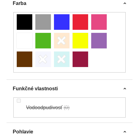
Farba
Funkčné vlastnosti
Vodoodpudivosť
0
Pohlavie