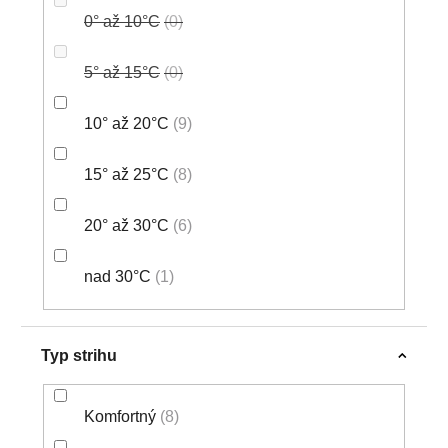
0° až 10°C
0
5° až 15°C
0
10° až 20°C
9
15° až 25°C
8
20° až 30°C
6
nad 30°C
1
Typ strihu
Komfortný
8