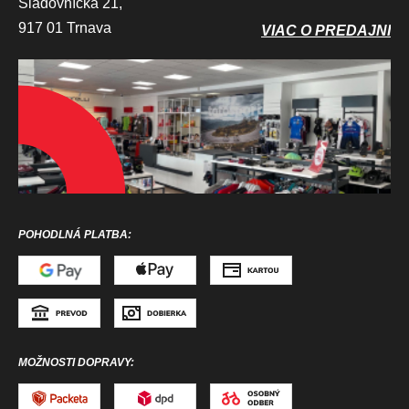
Sladovnícka 21,
917 01 Trnava
VIAC O PREDAJNI
POHODLNÁ PLATBA:
MOŽNOSTI DOPRAVY: