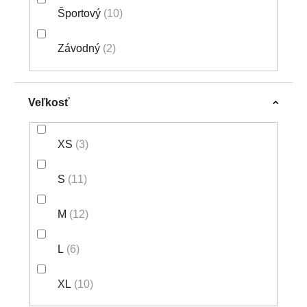
Športový
10
Závodný
2
Veľkosť
XS
3
S
11
M
12
L
6
XL
10