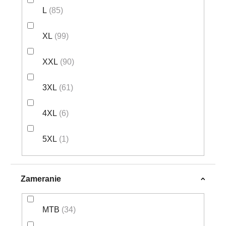
L
85
XL
99
XXL
90
3XL
61
4XL
6
5XL
1
Zameranie
MTB
34