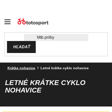
Prejsť
na
obsah
HĽADAŤ
Krátke nohavice
Letné krátke cyklo nohavice
LETNÉ KRÁTKE CYKLO
NOHAVICE