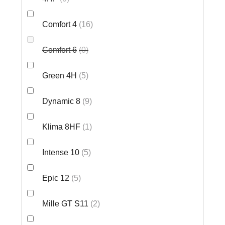
Comfort 4
16
Comfort 6
0
Green 4H
5
Dynamic 8
9
Klima 8HF
1
Intense 10
5
Epic 12
5
Mille GT S11
2