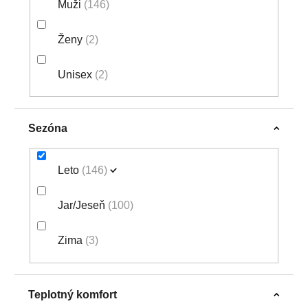
Muži
146
Ženy
2
Unisex
2
Sezóna
Leto
146
Jar/Jeseň
100
Zima
3
Teplotný komfort