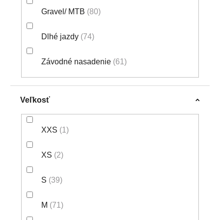
Gravel/ MTB
80
Dlhé jazdy
74
Závodné nasadenie
61
Veľkosť
XXS
1
XS
2
S
39
M
71