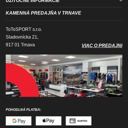
UŽITOČNÉ INFORMÁCIE
KAMENNÁ PREDAJŇA V TRNAVE
ToToSPORT s.r.o.
Sladovnícka 21,
917 01 Trnava
VIAC O PREDAJNI
POHODLNÁ PLATBA: