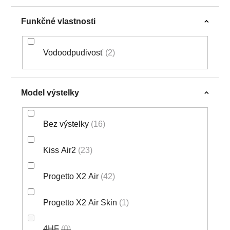
Funkčné vlastnosti
Vodoodpudivosť
2
Model výstelky
Bez výstelky
16
Kiss Air2
23
Progetto X2 Air
42
Progetto X2 Air Skin
1
4HF
0