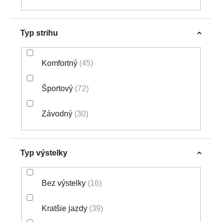
Typ strihu
Komfortný
45
Športový
72
Závodný
30
Typ výstelky
Bez výstelky
16
Kratšie jazdy
39