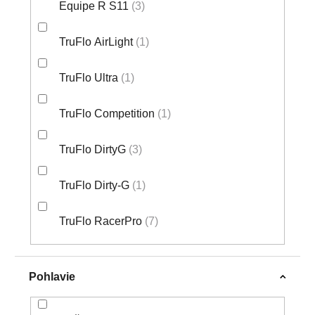
Equipe R S11
3
TruFlo AirLight
1
TruFlo Ultra
1
TruFlo Competition
1
TruFlo DirtyG
3
TruFlo Dirty-G
1
TruFlo RacerPro
7
Pohlavie