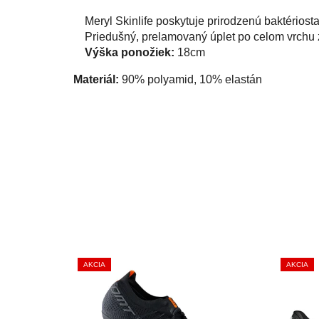
Meryl Skinlife poskytuje prirodzenú baktérios
Priedušný, prelamovaný úplet po celom vrchu 
Výška ponožiek:
18cm
Materiál:
90% polyamid, 10% elastán
AKCIA
AKCIA