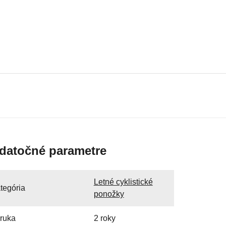
datočné parametre
Letné cyklistické
tegória
ponožky
ruka
2 roky