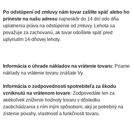
Po odstúpení od zmluvy nám tovar zašlite späť alebo ho
prineste na našu adresu
najneskôr do 14 dní odo dňa
uplatnenia práva na odstúpenie od zmluvy. Lehota sa
považuje za zachovanú, ak tovar odošlete späť pred
uplynutím 14-dňovej lehoty.
Informácia o úhrade nákladov na vrátenie tovaru:
Priame
náklady na vrátenie tovaru znášate Vy.
Informácia o zodpovednosti spotrebiteľa za škodu
vzniknutú na vrátenom tovare:
Zodpovedáte len za
akékoľvek zníženie hodnoty tovaru v dôsledku
zaobchádzania s ním iným spôsobom, aký je potrebný na
zistenie povahy, vlastností a funkčnosti tovaru.