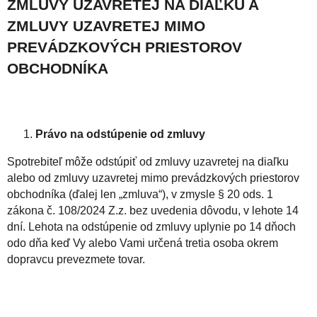
ZMLUVY UZAVRETEJ NA DIAĽKU A
ZMLUVY UZAVRETEJ MIMO
PREVÁDZKOVÝCH PRIESTOROV
OBCHODNÍKA
Právo na odstúpenie od zmluvy
Spotrebiteľ môže odstúpiť od zmluvy uzavretej na diaľku
alebo od zmluvy uzavretej mimo prevádzkových priestorov
obchodníka (ďalej len „zmluva“), v zmysle § 20 ods. 1
zákona č. 108/2024 Z.z. bez uvedenia dôvodu, v lehote 14
dní. Lehota na odstúpenie od zmluvy uplynie po 14 dňoch
odo dňa keď Vy alebo Vami určená tretia osoba okrem
dopravcu prevezmete tovar.