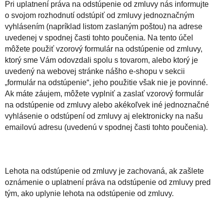
Pri uplatnení práva na odstúpenie od zmluvy nás informujte
o svojom rozhodnutí odstúpiť od zmluvy jednoznačným
vyhlásením (napríklad listom zaslaným poštou) na adrese
uvedenej v spodnej časti tohto poučenia. Na tento účel
môžete použiť vzorový formulár na odstúpenie od zmluvy,
ktorý sme Vám odovzdali spolu s tovarom, alebo ktorý je
uvedený na webovej stránke nášho e-shopu v sekcii
„formulár na odstúpenie“, jeho použitie však nie je povinné.
Ak máte záujem, môžete vyplniť a zaslať vzorový formulár
na odstúpenie od zmluvy alebo akékoľvek iné jednoznačné
vyhlásenie o odstúpení od zmluvy aj elektronicky na našu
emailovú adresu (uvedenú v spodnej časti tohto poučenia).
Lehota na odstúpenie od zmluvy je zachovaná, ak zašlete
oznámenie o uplatnení práva na odstúpenie od zmluvy pred
tým, ako uplynie lehota na odstúpenie od zmluvy.