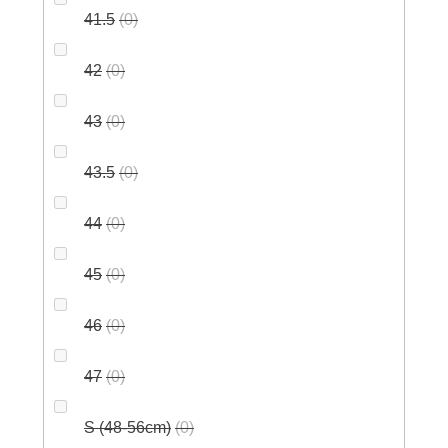
41.5
0
42
0
43
0
43.5
0
44
0
45
0
46
0
47
0
S (48-56cm)
0