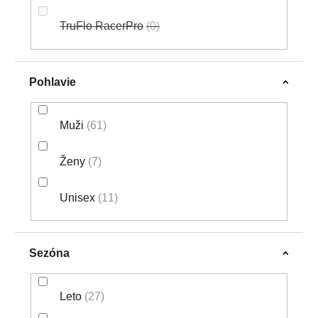
TruFlo RacerPro
0
Pohlavie
Muži
61
Ženy
7
Unisex
11
Sezóna
Leto
27