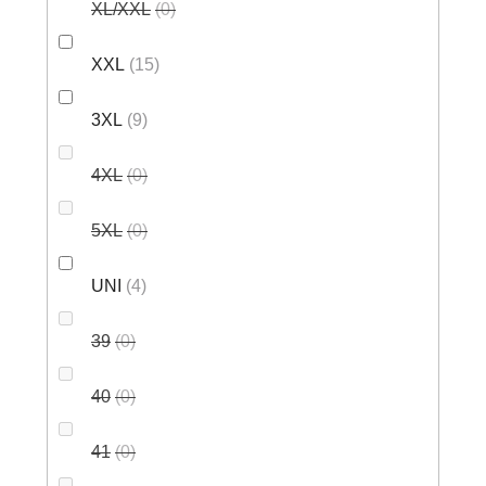
XL/XXL
0
XXL
15
3XL
9
4XL
0
5XL
0
UNI
4
39
0
40
0
41
0