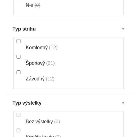
Nie
0
Typ strihu
Komfortný
12
Športový
21
Závodný
12
Typ výstelky
Bez výstelky
0