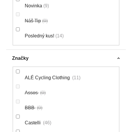
Novinka
9
Náš Tip
0
Posledný kus!
14
Značky
ALÉ Cycling Clothing
11
Assos
0
BBB
0
Castelli
46