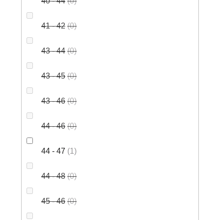
40 - 44
0
41 - 42
0
43 - 44
0
43 - 45
0
43 - 46
0
44 - 46
0
44 - 47
1
44 - 48
0
45 - 46
0