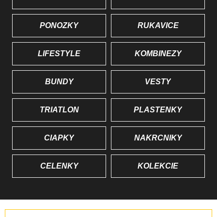
PONOŽKY
RUKAVICE
LIFESTYLE
KOMBINÉZY
BUNDY
VESTY
TRIATLON
PLÁŠTENKY
ČIAPKY
NÁKRČNÍKY
ČELENKY
KOLEKCIE
R