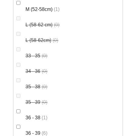
M (52-58cm)
1
L (58-62 cm)
0
L (58-62cm)
0
33 - 35
0
34 - 36
0
35 - 38
0
35 - 39
0
36 - 38
1
36 - 39
6