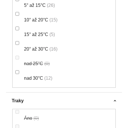
5° až 15°C
26
10° až 20°C
15
15° až 25°C
5
20° až 30°C
16
nad 25°C
0
nad 30°C
12
Traky
Áno
0