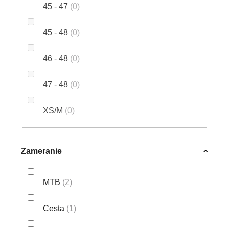
45 - 47
0
45 - 48
0
46 - 48
0
47 - 48
0
XS/M
0
Zameranie
MTB
2
Cesta
1