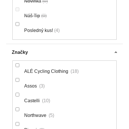
Novinka
0
Náš Tip
0
Posledný kus!
4
Značky
ALÉ Cycling Clothing
18
Assos
3
Castelli
10
Northwave
5