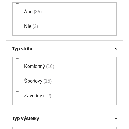
Áno
35
Nie
2
Typ strihu
Komfortný
16
Športový
15
Závodný
12
Typ výstelky