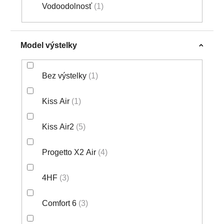
Vodoodolnosť
1
Model výstelky
Bez výstelky
1
Kiss Air
1
Kiss Air2
5
Progetto X2 Air
4
4HF
3
Comfort 6
3