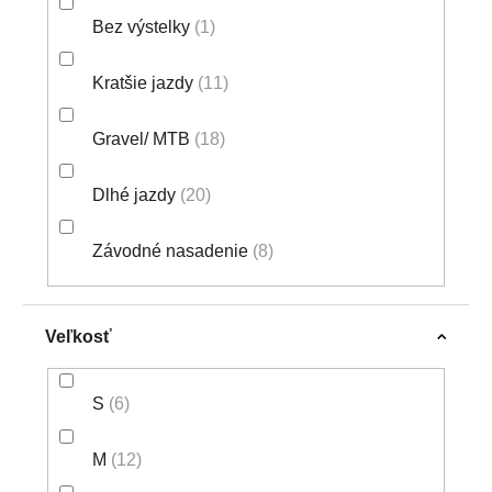
Bez výstelky
1
Kratšie jazdy
11
Gravel/ MTB
18
Dlhé jazdy
20
Závodné nasadenie
8
Veľkosť
S
6
M
12