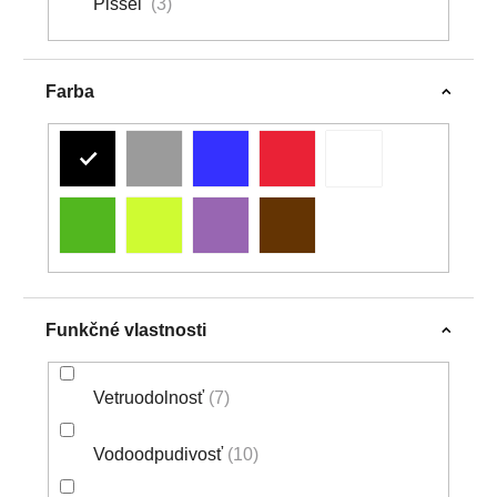
Pissei
3
Farba
Funkčné vlastnosti
Vetruodolnosť
7
Vodoodpudivosť
10