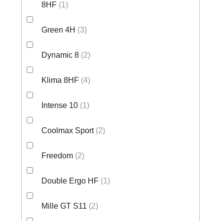
8HF
1
Green 4H
3
Dynamic 8
2
Klima 8HF
4
Intense 10
1
Coolmax Sport
2
Freedom
2
Double Ergo HF
1
Mille GT S11
2