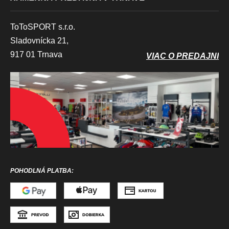
ToToSPORT s.r.o.
Sladovnícka 21,
917 01 Trnava
VIAC O PREDAJNI
POHODLNÁ PLATBA: