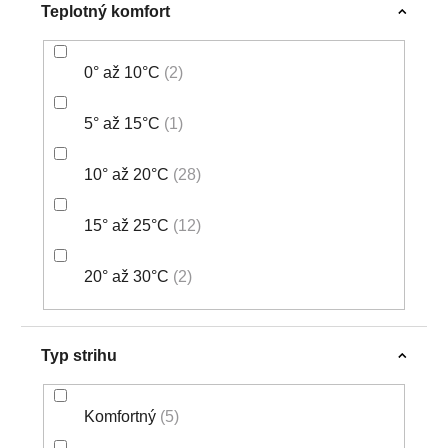
Teplotný komfort
0° až 10°C
2
5° až 15°C
1
10° až 20°C
28
15° až 25°C
12
20° až 30°C
2
Typ strihu
Komfortný
5