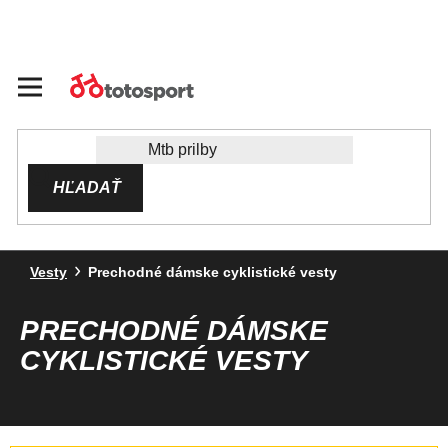
Prejsť
na
obsah
HĽADAŤ
Vesty
Prechodné dámske cyklistické vesty
PRECHODNÉ DÁMSKE
CYKLISTICKÉ VESTY