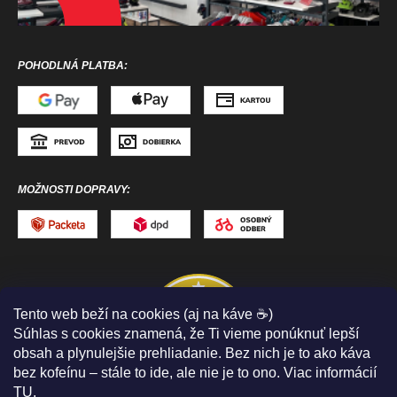
POHODLNÁ PLATBA:
MOŽNOSTI DOPRAVY:
Tento web beží na cookies (aj na káve ☕)
Súhlas s cookies znamená, že Ti vieme ponúknuť lepší
obsah a plynulejšie prehliadanie. Bez nich je to ako káva
bez kofeínu – stále to ide, ale nie je to ono. Viac informácií
TU
.