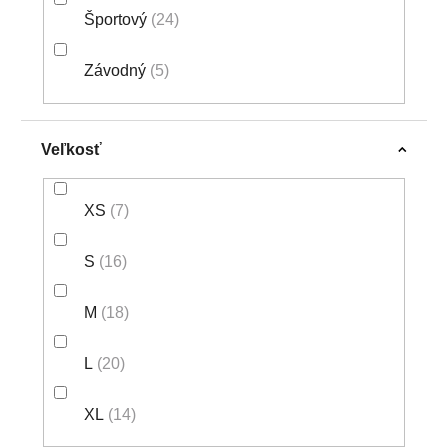
Športový
24
Závodný
5
Veľkosť
XS
7
S
16
M
18
L
20
XL
14