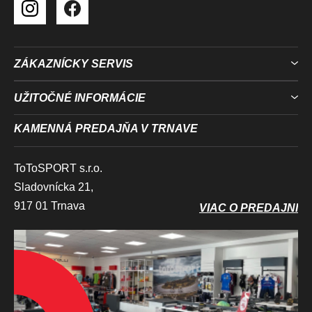
ZÁKAZNÍCKY SERVIS
UŽITOČNÉ INFORMÁCIE
KAMENNÁ PREDAJŇA V TRNAVE
ToToSPORT s.r.o.
Sladovnícka 21,
917 01 Trnava
VIAC O PREDAJNI