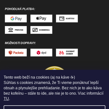
POHODLNÁ PLATBA:
MOŽNOSTI DOPRAVY:
Tento web beží na cookies (aj na káve ☕)
Súhlas s cookies znamená, že Ti vieme ponúknuť lepší
obsah a plynulejšie prehliadanie. Bez nich je to ako káva
bez kofeínu – stále to ide, ale nie je to ono. Viac informácií
TU
.