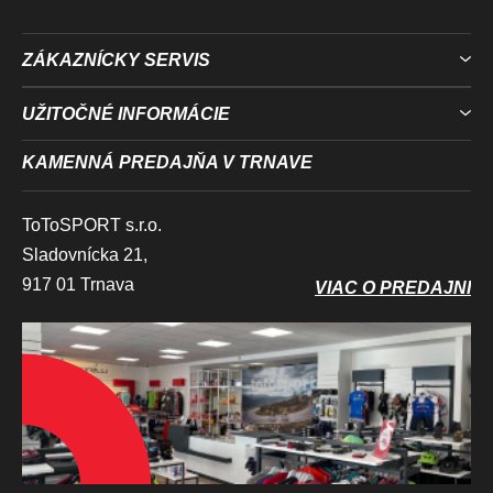
ZÁKAZNÍCKY SERVIS
UŽITOČNÉ INFORMÁCIE
KAMENNÁ PREDAJŇA V TRNAVE
ToToSPORT s.r.o.
Sladovnícka 21,
917 01 Trnava
VIAC O PREDAJNI