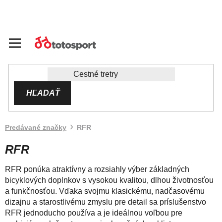
Prejsť
na
obsah
HĽADAŤ
Predávané značky
RFR
RFR
RFR ponúka atraktívny a rozsiahly výber základných
bicyklových doplnkov s vysokou kvalitou, dlhou životnosťou
a funkčnosťou.
Vďaka svojmu klasickému, nadčasovému
dizajnu a starostlivému zmyslu pre detail sa príslušenstvo
RFR jednoducho používa a je ideálnou voľbou pre