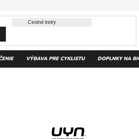
ČENIE
VÝBAVA PRE CYKLISTU
DOPLNKY NA BI