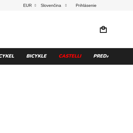
Prihlásenie
EUR
Slovenčina
CYKEL
BICYKLE
CASTELLI
PREDÁVANÉ ZN