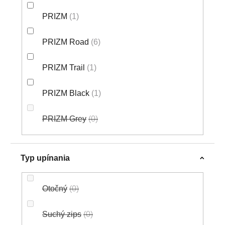
PRIZM
1
PRIZM Road
6
PRIZM Trail
1
PRIZM Black
1
PRIZM Grey
0
Typ upínania
Otočný
0
Suchý zips
0