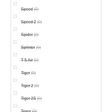
Speed
0
Speed 2
0
Spider
0
Sprinter
0
T-5 Air
0
Tiger
0
Tiger 2
0
Tiger 2S
0
Trace
0