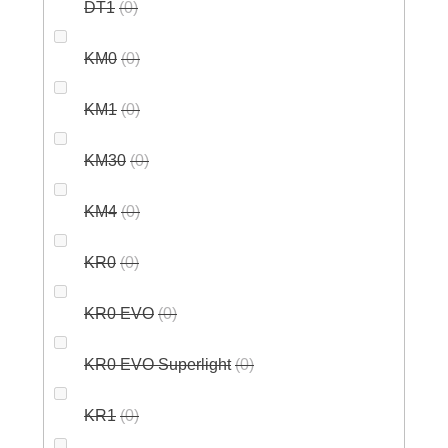
DT1
0
KM0
0
KM1
0
KM30
0
KM4
0
KR0
0
KR0 EVO
0
KR0 EVO Superlight
0
KR1
0