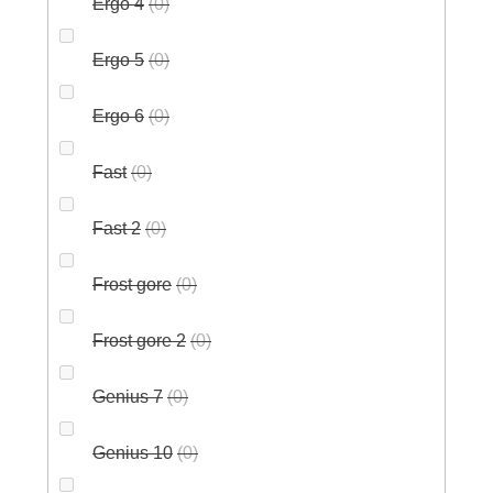
Ergo 4
0
Ergo 5
0
Ergo 6
0
Fast
0
Fast 2
0
Frost gore
0
Frost gore 2
0
Genius 7
0
Genius 10
0