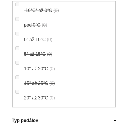
-10°C° až 0°C
0
pod 0°C
0
0° až 10°C
0
5° až 15°C
0
10° až 20°C
0
15° až 25°C
0
20° až 30°C
0
Typ pedálov