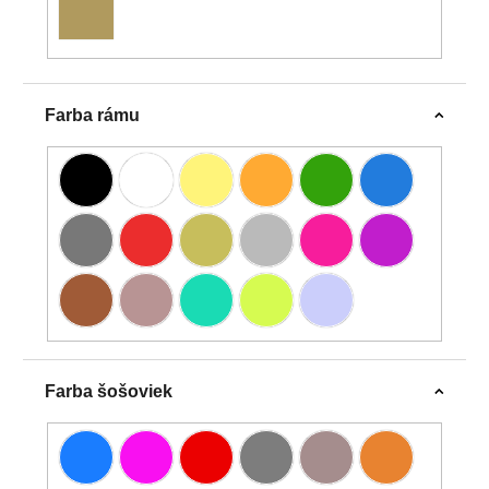
Farba rámu
Farba šošoviek