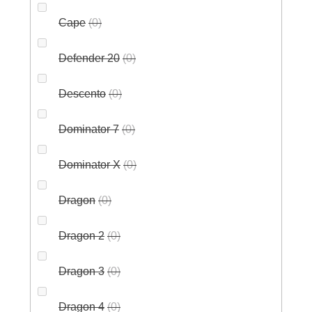
Cape
0
Defender 20
0
Descento
0
Dominator 7
0
Dominator X
0
Dragon
0
Dragon 2
0
Dragon 3
0
Dragon 4
0