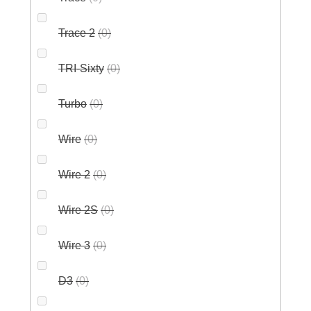
Trace 2
0
TRI-Sixty
0
Turbo
0
Wire
0
Wire 2
0
Wire 2S
0
Wire 3
0
D3
0