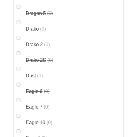
Dragon 5
0
Drako
0
Drako 2
0
Drako 2S
0
Dust
0
Eagle 6
0
Eagle 7
0
Eagle 10
0