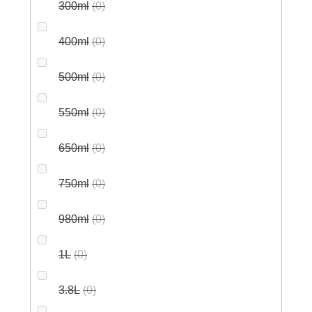
300ml
0
400ml
0
500ml
0
550ml
0
650ml
0
750ml
0
980ml
0
1L
0
3.8L
0