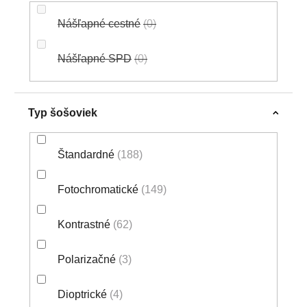
Nášľapné cestné
0
Nášľapné SPD
0
Typ šošoviek
Štandardné
188
Fotochromatické
149
Kontrastné
62
Polarizačné
3
Dioptrické
4