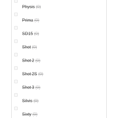
Physis
0
Prima
0
SD15
0
Shot
0
Shot 2
0
Shot 2S
0
Shot 3
0
Silvis
0
Sixty
0