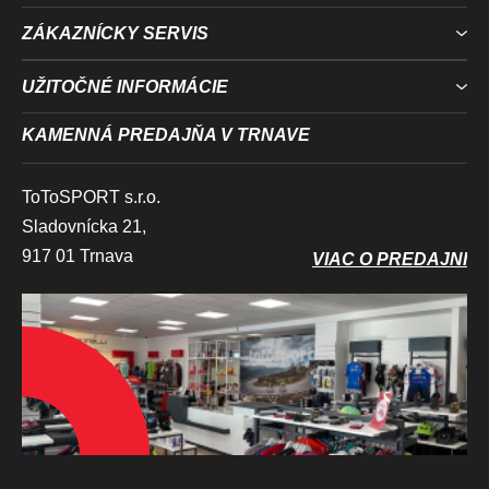
ZÁKAZNÍCKY SERVIS
UŽITOČNÉ INFORMÁCIE
KAMENNÁ PREDAJŇA V TRNAVE
ToToSPORT s.r.o.
Sladovnícka 21,
917 01 Trnava
VIAC O PREDAJNI